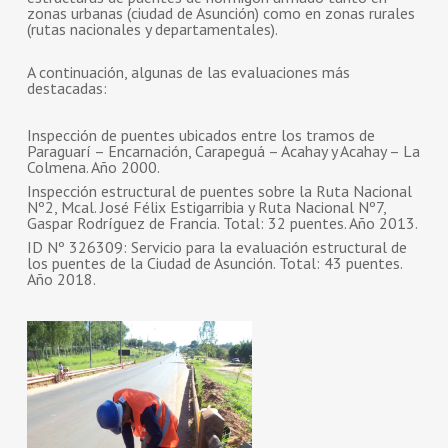
zonas urbanas (ciudad de Asunción) como en zonas rurales
(rutas nacionales y departamentales).
A continuación, algunas de las evaluaciones más
destacadas:
Inspección de puentes ubicados entre los tramos de
Paraguarí – Encarnación, Carapeguá – Acahay y Acahay – La
Colmena. Año 2000.
Inspección estructural de puentes sobre la Ruta Nacional
Nº2, Mcal. José Félix Estigarribia y Ruta Nacional Nº7,
Gaspar Rodríguez de Francia. Total: 32 puentes. Año 2013.
ID Nº 326309: Servicio para la evaluación estructural de
los puentes de la Ciudad de Asunción. Total: 43 puentes.
Año 2018.